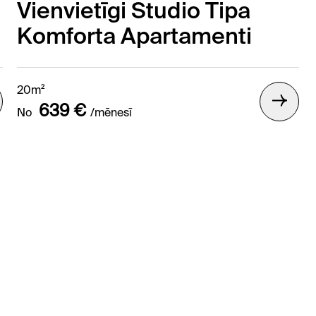
Vienvietīgi Studio Tipa
Komforta Apartamenti
20m²
639 €
No
/mēnesī