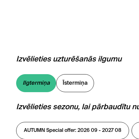
Izvēlieties uzturēšanās ilgumu
Ilgtermiņa
Īstermiņa
Izvēlieties sezonu, lai pārbaudītu 
AUTUMN Special offer: 2026 09 - 2027 08