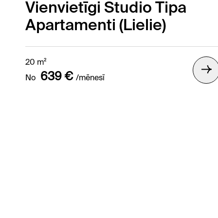
Vienvietīgi Studio Tipa
Apartamenti (Lielie)
20 m²
639 €
No
/mēnesī