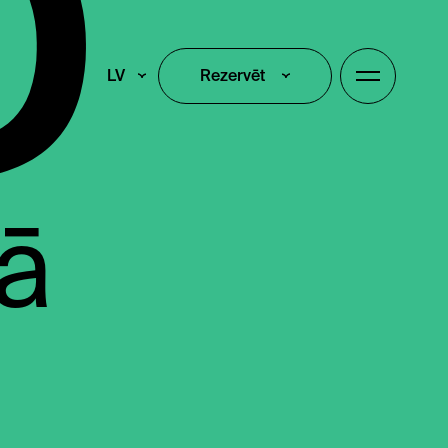
LV
Rezervēt
Rezervēt
ā