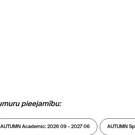
numuru pieejamību:
AUTUMN Academic: 2026 09 - 2027 06
AUTUMN Spec