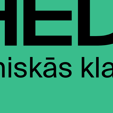
iskās kl