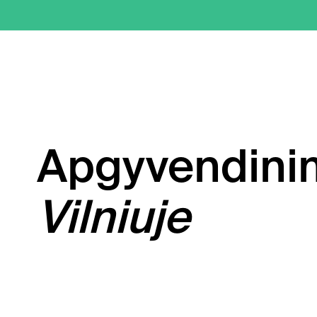
Apgyvendini
Vilniuje