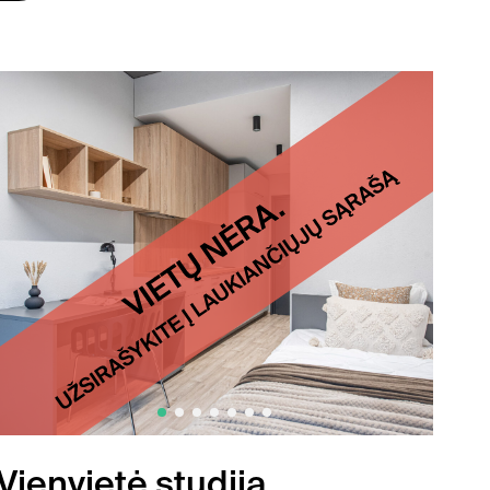
Vienvietė studija