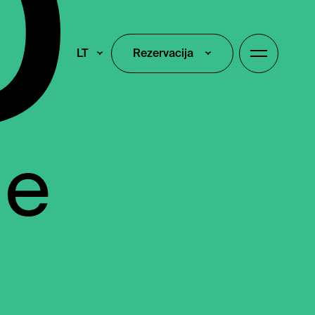
LT
Rezervacija
Rezervacija
je