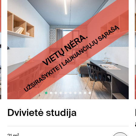
Dvivietė studija