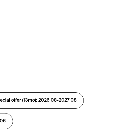
ial offer (13mo): 2026 08-2027 08
 06