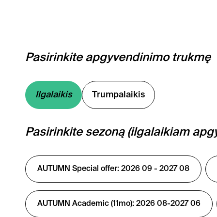
Pasirinkite apgyvendinimo trukmę
Ilgalaikis
Trumpalaikis
Pasirinkite sezoną (ilgalaikiam apg
AUTUMN Special offer: 2026 09 - 2027 08
AUTUMN Academic (11mo): 2026 08-2027 06