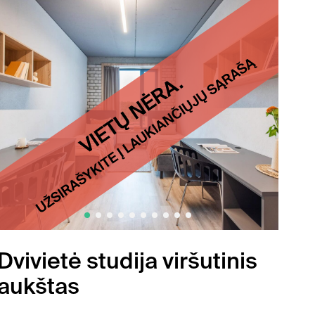
Dvivietė studija viršutinis
aukštas