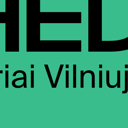
ai Vilniu