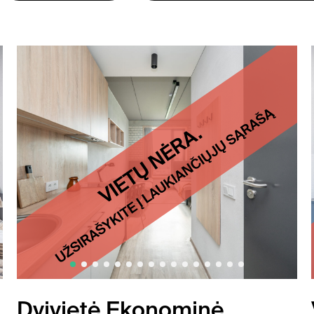
Dvivietė Ekonominė