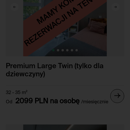
Premium Large Twin (tylko dla
dziewczyny)
32 - 35 m²
2099 PLN na osobę
Od
/miesięcznie