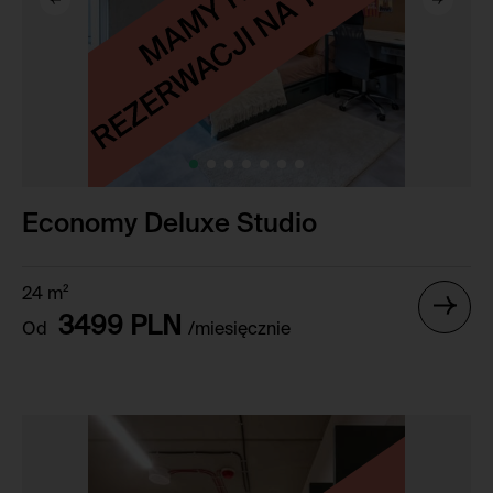
Economy Deluxe Studio
24 m²
3499 PLN
Od
/miesięcznie