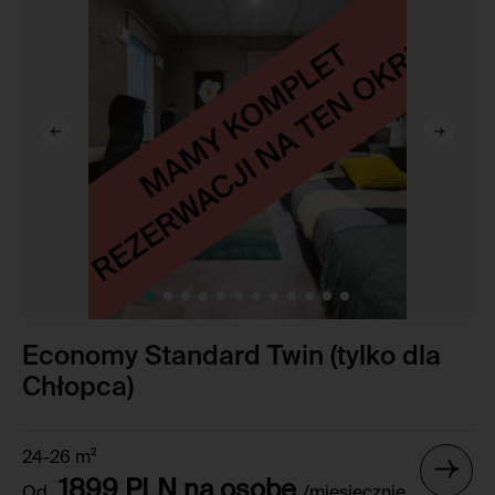
Economy Standard Twin (tylko dla
Chłopca)
24-26 m²
1899 PLN na osobę
Od
/miesięcznie