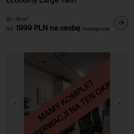
Economy Large Twin
32 - 35 m²
1999 PLN na osobę
Od
/miesięcznie