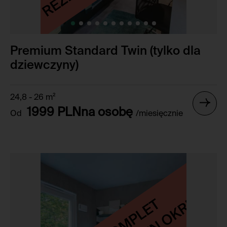
Premium Standard Twin (tylko dla
dziewczyny)
24,8 - 26 m²
1999 PLNna osobę
Od
/miesięcznie