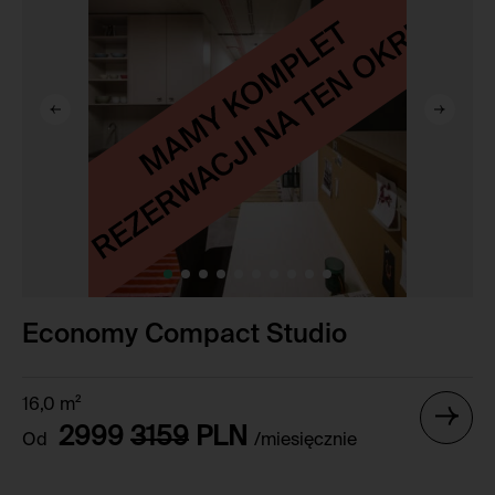
Economy Compact Studio
16,0 m²
2999
3159
PLN
Od
/miesięcznie