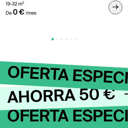
19-32 m²
0 €
De
/mes
OFERTA ESPEC
AHORRA 50 €
OFERTA ESPEC