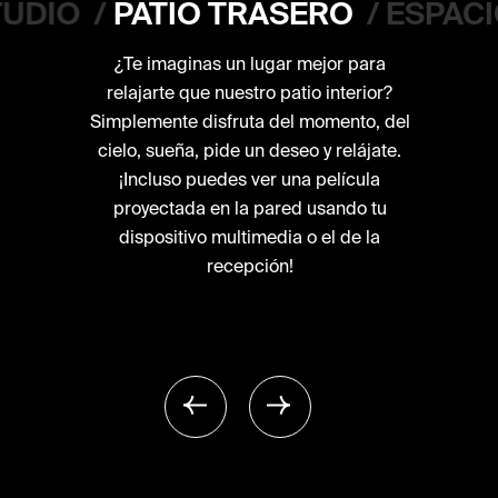
TUDIO
/
PATIO TRASERO
/
ESPAC
¿Te imaginas un lugar mejor para
relajarte que nuestro patio interior?
Simplemente disfruta del momento, del
cielo, sueña, pide un deseo y relájate.
¡Incluso puedes ver una película
proyectada en la pared usando tu
dispositivo multimedia o el de la
recepción!